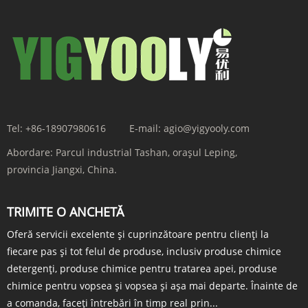
Tel:
+86-18907980616
E-mail:
agio@yigyooly.com
Abordare:
Parcul industrial Tashan, orașul Leping,
provincia Jiangxi, China.
TRIMITE O ANCHETĂ
Oferă servicii excelente și cuprinzătoare pentru clienți la
fiecare pas și tot felul de produse, inclusiv produse chimice
detergenți, produse chimice pentru tratarea apei, produse
chimice pentru vopsea și vopsea și așa mai departe. Înainte de
a comanda, faceți întrebări în timp real prin...