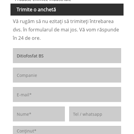
Trimite o anchetă
Vă rugăm să nu ezitați să trimiteți întrebarea
dvs. în formularul de mai jos. Vă vom răspunde
în 24 de ore.