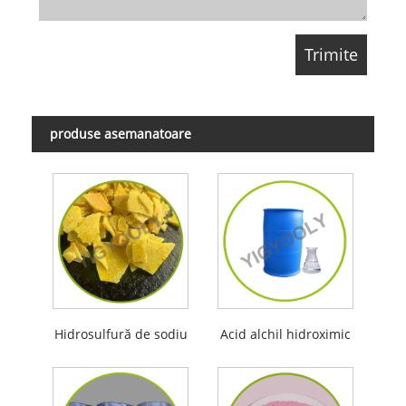
produse asemanatoare
Hidrosulfură de sodiu
Acid alchil hidroximic