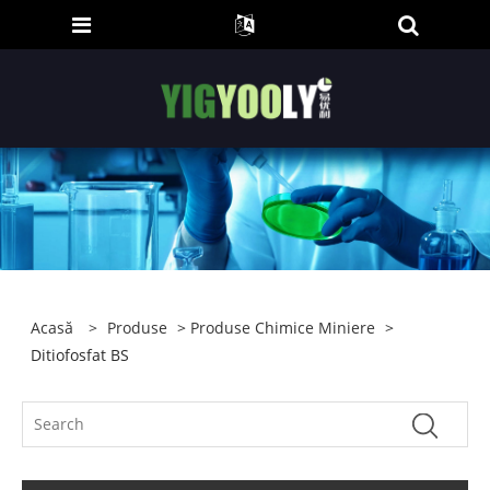
Acasă
>
Produse
>
Produse Chimice Miniere
>
Ditiofosfat BS