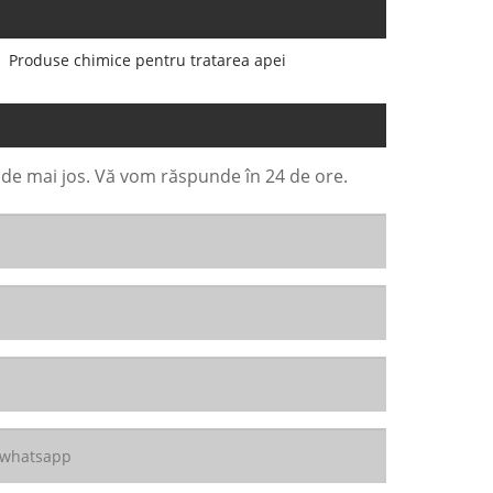
Produse chimice pentru tratarea apei
l de mai jos. Vă vom răspunde în 24 de ore.