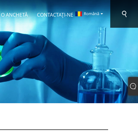
Română
E O ANCHETĂ
CONTACTAŢI-NE