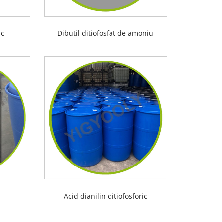
ic
Dibutil ditiofosfat de amoniu
Acid dianilin ditiofosforic