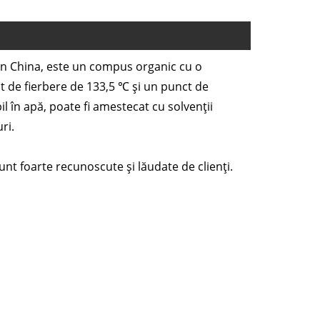
din China, este un compus organic cu o
t de fierbere de 133,5 ℃ și un punct de
il în apă, poate fi amestecat cu solvenții
ri.
sunt foarte recunoscute și lăudate de clienți.