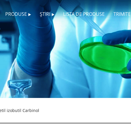
PRODUSE
ȘTIRI
LISTA DE PRODUSE
TRIMIT
til izobutil Carbinol