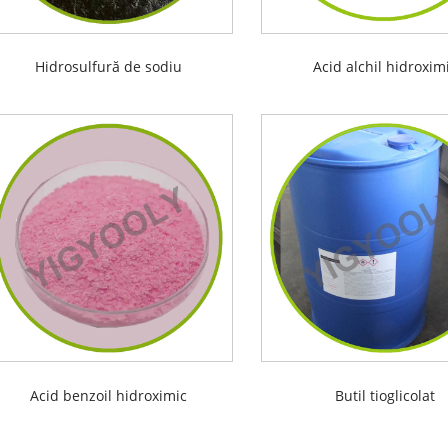
Hidrosulfură de sodiu
Acid alchil hidroxim
Acid benzoil hidroximic
Butil tioglicolat