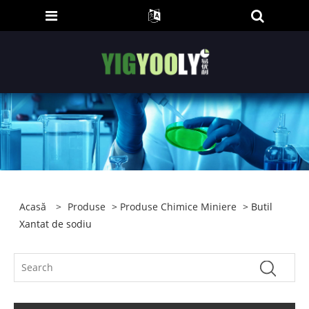
Acasă
>
Produse
>
Produse Chimice Miniere
> Butil
Xantat de sodiu