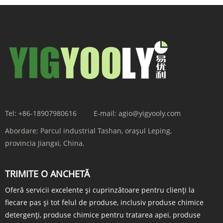
Tel:
+86-18907980616
E-mail:
agio@yigyooly.com
Abordare:
Parcul industrial Tashan, orașul Leping,
provincia Jiangxi, China.
TRIMITE O ANCHETĂ
Oferă servicii excelente și cuprinzătoare pentru clienți la
fiecare pas și tot felul de produse, inclusiv produse chimice
detergenți, produse chimice pentru tratarea apei, produse