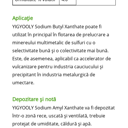
Aplicație
YIGYOOLY Sodium Butyl Xanthate poate fi
utilizat în principal în flotarea de prelucrare a
minereului multimetalic de sulfuri cu o
selectivitate bună și o colectivitate mai bună.
Este, de asemenea, aplicabil ca accelerator de
vulcanizare pentru industria cauciucului și
precipitant în industria metalurgică de
umectare.
Depozitare și notă
YIGYOOLY Sodium Amyl Xanthate va fi depozitat
într-o zonă rece, uscată și ventilată, trebuie
protejat de umiditate, căldură și apă.